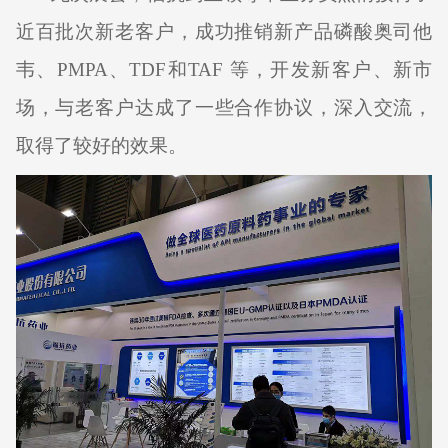
近百批次新老客户，成功推销新产品磷酸奥司他
韦、
PMPA
、
TDF
和
TAF
等，开发新客户、新市
场，与老客户达成了一些合作协议，深入交流，
取得了较好的效果。