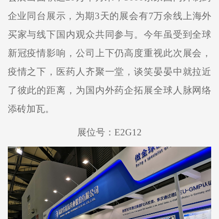
企业同台展示，为期
3
天的展会有
7
万余线上海外
买家与线下国内观众共同参与。今年虽受到全球
新冠疫情影响，公司上下仍高度重视此次展会，
疫情之下，医药人齐聚一堂，谈笑晏晏中就拉近
了彼此的距离，为国内外药企拓展全球人脉网络
添砖加瓦。
展位号：
E2G12