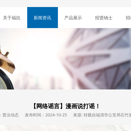
关于福抗
新闻资讯
产品展示
招贤纳士
招
【网络谣言】漫画说打谣！
：普法动态
发布时间：2024-10-25
来源: 转载自福清市公安局石竹