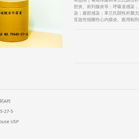
腔炎、前列腺炎等；呼吸道感染
染；腹腔感染；革兰氏阴性杆菌
亚急性细菌性心内膜炎。眼用制
API
-27-5
use USP