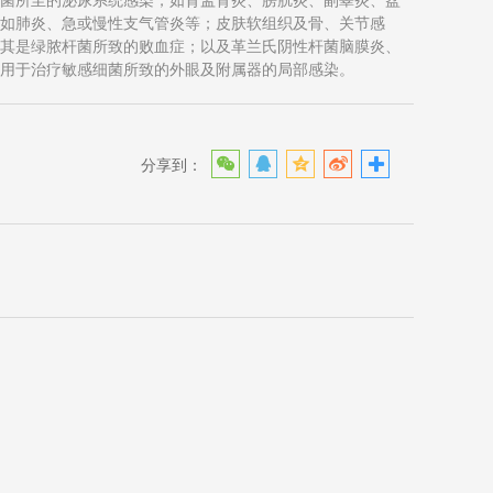
，如肺炎、急或慢性支气管炎等；皮肤软组织及骨、关节感
尤其是绿脓杆菌所致的败血症；以及革兰氏阴性杆菌脑膜炎、
剂用于治疗敏感细菌所致的外眼及附属器的局部感染。
分享到：