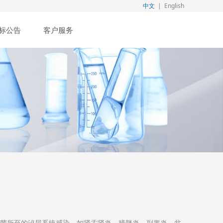
中文
|
English
标公告
客户服务
杆菌所至的泌尿系统感染，如肾盂肾炎、膀胱炎、副睾炎、盆