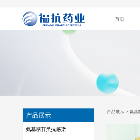
首页
硫酸
产品展示
>
氨基
产品展示
氨基糖苷类抗感染