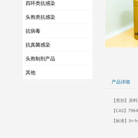
四环类抗感染
头孢类抗感染
抗病毒
抗真菌感染
头孢制剂产品
其他
产品详细
【类别】原料药
【CAS】79645
【标准】In-ho