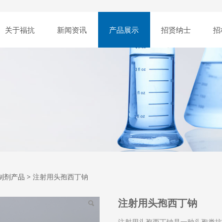
关于福抗
新闻资讯
产品展示
招贤纳士
招
用头孢西丁钠
制剂产品
>
注射用头孢西丁钠
注射用头孢西丁钠
注射用头孢西丁钠是一种头孢类