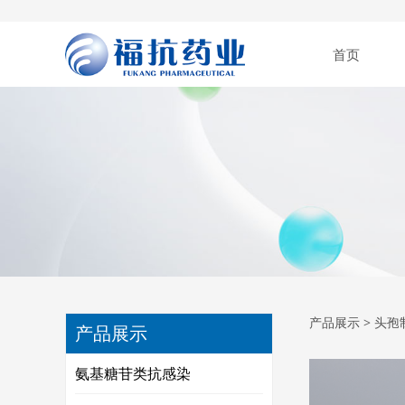
首页
注射
产品展示
>
头孢
产品展示
氨基糖苷类抗感染