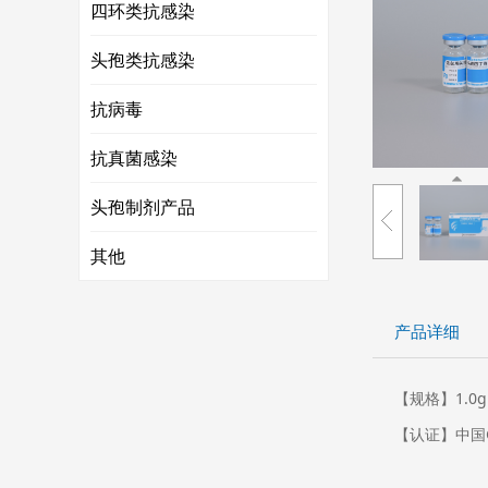
四环类抗感染
头孢类抗感染
抗病毒
抗真菌感染
头孢制剂产品
其他
产品详细
【规格】1.0g
【认证】中国GM