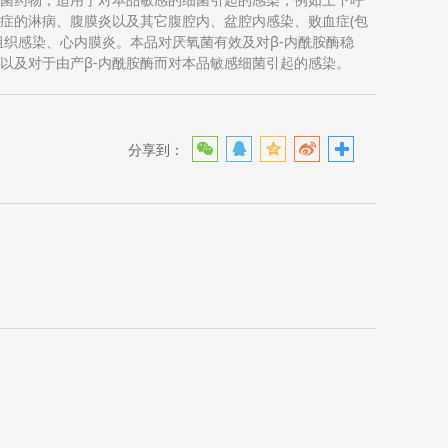
症的淋病、腹膜炎以及其它腹腔内、盆腔内感染、败血症(包
组织感染、心内膜炎。本品对厌氧菌有效及对β-内酰胺酶稳
以及对于由产β-内酰胺酶而对本品敏感细菌引起的感染。
分享到：