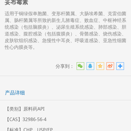
妥布霉素
适用于铜绿假单胞菌、变形杆菌属、大肠埃希菌、克雷伯菌
属、肠杆菌属等所致的新生儿脓毒症、败血症、中枢神经系
统感染（包括脑膜炎）、泌尿生殖系统感染、肺部感染、胆
道感染、腹腔感染（包括腹膜炎）、骨骼感染、烧伤感染、
皮肤软组织感染、急慢性中耳炎、呼吸道感染、亚急性细菌
性心内膜炎等。
分享到：
产品详细
【类别】原料药API
【CAS】32986-56-4
【标准】CHP、USP/EP